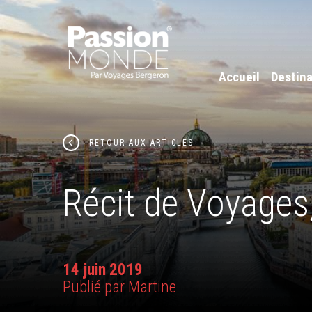
Accueil
Destina
RETOUR AUX ARTICLES
Récit de Voyages,
14 juin 2019
Publié par Martine