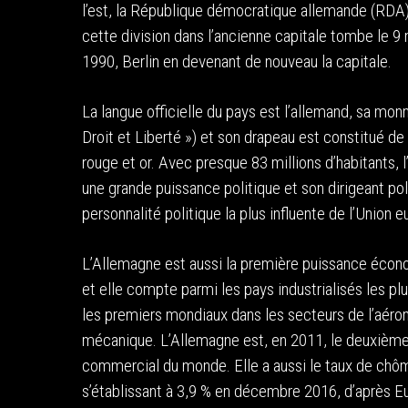
l’est, la République démocratique allemande (RDA)
cette division dans l’ancienne capitale tombe le 9
1990, Berlin en devenant de nouveau la capitale.
La langue officielle du pays est l’allemand, sa monn
Droit et Liberté ») et son drapeau est constitué de 
rouge et or. Avec presque 83 millions d’habitants, 
une grande puissance politique et son dirigeant p
personnalité politique la plus influente de l’Union 
L’Allemagne est aussi la première puissance écon
et elle compte parmi les pays industrialisés les p
les premiers mondiaux dans les secteurs de l’aérona
mécanique. L’Allemagne est, en 2011, le deuxième 
commercial du monde. Elle a aussi le taux de chôm
s’établissant à 3,9 % en décembre 2016, d’après Eur