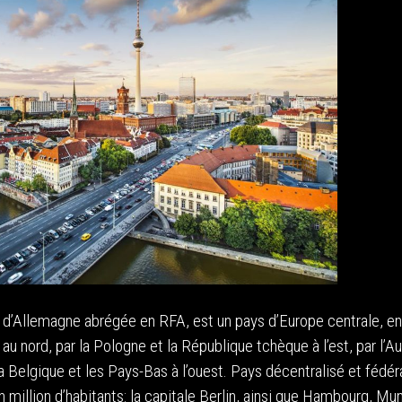
e d’Allemagne abrégée en RFA, est un pays d’Europe centrale, e
u nord, par la Pologne et la République tchèque à l’est, par l’Au
a Belgique et les Pays-Bas à l’ouest. Pays décentralisé et fédéra
million d’habitants: la capitale Berlin, ainsi que Hambourg, Mun