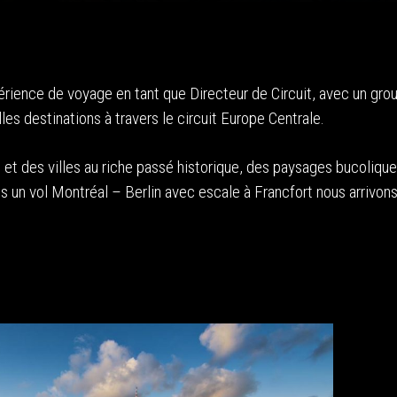
érience de voyage en tant que Directeur de Circuit, avec un gro
les destinations à travers le circuit Europe Centrale.
 et des villes au riche passé historique, des paysages bucolique
s un vol Montréal – Berlin avec escale à Francfort nous arrivons