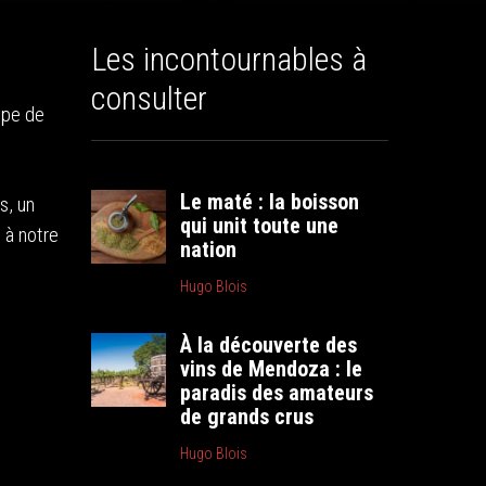
Les incontournables à
consulter
upe de
Le maté : la boisson
s, un
qui unit toute une
 à notre
nation
Hugo Blois
À la découverte des
vins de Mendoza : le
paradis des amateurs
de grands crus
Hugo Blois