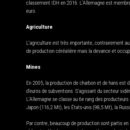
classement IDH en 2016. L’Allemagne est membre 
euro.
Agriculture
L’agriculture est très importante, contrairement au
de production céréalière mais la devance et occupe
Mines
En 2005, la production de charbon et de hans est d
d’euros de subventions. S’agissant du secteur sidér
L’Allemagne se classe au 6e rang des producteurs m
Japon (116,2 Mt), les États-unis (98,5 Mt), la Russ
Par contre, beaucoup de production sont partis en