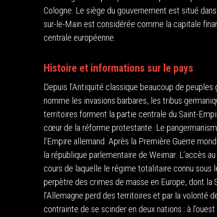
Cologne. Le siège du gouvernement est situé dans la 
sur-le-Main est considérée comme la capitale finan
centrale européenne.
Histoire et informations sur le pays
Depuis l’Antiquité classique beaucoup de peuples g
nomme les invasions barbares, les tribus germaniqu
territoires forment la partie centrale du Saint-Em
cœur de la réforme protestante. Le pangermanisme 
l’Empire allemand. Après la Première Guerre mondi
la république parlementaire de Weimar. L’accès a
cours de laquelle le régime totalitaire connu sous 
perpètre des crimes de masse en Europe, dont la Sh
l’Allemagne perd des territoires et par la volonté de
contrainte de se scinder en deux nations : à l’oues