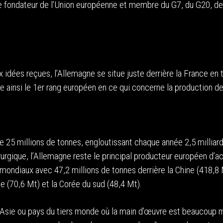
fondateur de l’Union européenne et membre du G7, du G20, de
x idées reçues, l’Allemagne se situe juste derrière la France en
 ainsi le 1er rang européen en ce qui concerne la production de 
e 25 millions de tonnes, engloutissant chaque année 2,5 milliar
urgique, l’Allemagne reste le principal producteur européen d’ac
ondiaux avec 47,2 millions de tonnes derrière la Chine (418,8 
ie (70,6 Mt) et la Corée du sud (48,4 Mt).
 Asie ou pays du tiers monde où la main d’œuvre est beaucoup 