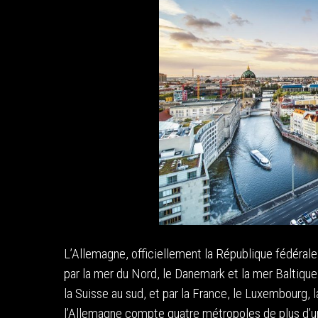
L’Allemagne, officiellement la République fédéral
par la mer du Nord, le Danemark et la mer Baltique a
la Suisse au sud, et par la France, le Luxembourg, l
l’Allemagne compte quatre métropoles de plus d’un 