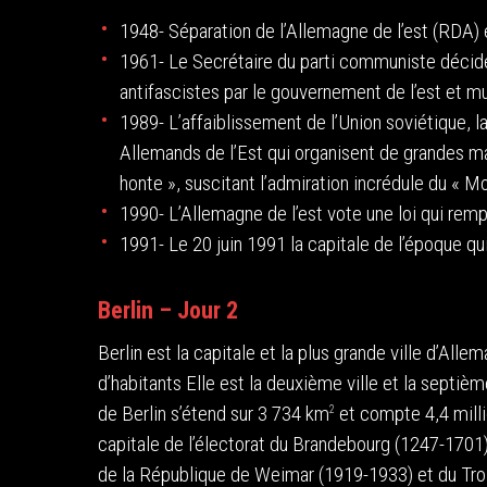
1948- Séparation de l’Allemagne de l’est (RDA) 
1961- Le Secrétaire du parti communiste décide 
antifascistes par le gouvernement de l’est et mu
1989- L’affaiblissement de l’Union soviétique, l
Allemands de l’Est qui organisent de grandes m
honte », suscitant l’admiration incrédule du « Mo
1990- L’Allemagne de l’est vote une loi qui rempl
1991- Le 20 juin 1991 la capitale de l’époque qu
Berlin – Jour 2
Berlin est la capitale et la plus grande ville d’All
d’habitants Elle est la deuxième ville et la septi
de Berlin s’étend sur 3 734 km
et compte 4,4 milli
2
capitale de l’électorat du Brandebourg (1247-1701
de la République de Weimar (1919-1933) et du Tro