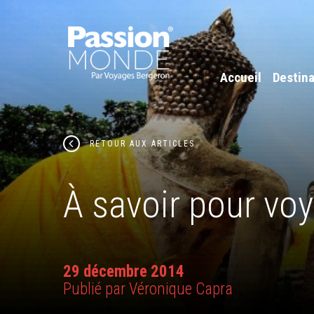
Accueil
Destina
RETOUR AUX ARTICLES
À savoir pour vo
29 décembre 2014
Publié par Véronique Capra