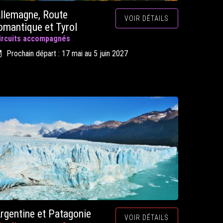
llemagne, Route
VOIR DÉTAILS
omantique et Tyrol
ircuits accompagnés
Prochain départ : 17 mai au 5 juin 2027
rgentine et Patagonie
VOIR DÉTAILS