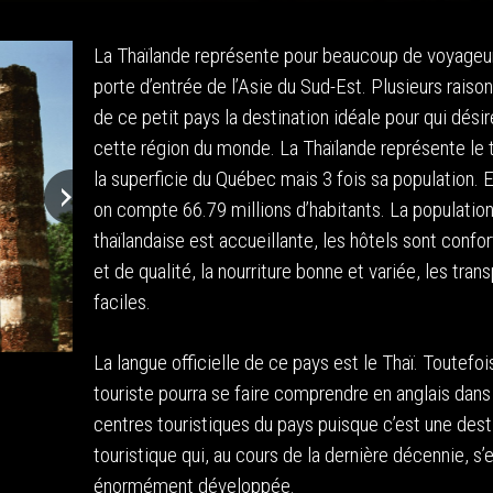
La Thaïlande représente pour beaucoup de voyageur
porte d’entrée de l’Asie du Sud-Est. Plusieurs raison
de ce petit pays la destination idéale pour qui désire
cette région du monde. La Thaïlande représente le t
la superficie du Québec mais 3 fois sa population. E
on compte 66.79 millions d’habitants. La populatio
thaïlandaise est accueillante, les hôtels sont confo
et de qualité, la nourriture bonne et variée, les tran
faciles.
La langue officielle de ce pays est le Thaï. Toutefoi
touriste pourra se faire comprendre en anglais dans
centres touristiques du pays puisque c’est une dest
touristique qui, au cours de la dernière décennie, s’
énormément développée.