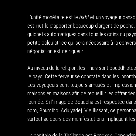
L’unité monétaire est le
baht
et un voyageur canadi
est inutile d’apporter beaucoup d’argent de poche, 
guichets automatiques dans tous les coins du pays. 
petite calculatrice qui sera nécessaire à la convers
négociation est de rigueur.
Au niveau de la religion, les Thaïs sont bouddhiste
le pays. Cette ferveur se constate dans les innom
Les voyageurs sont toujours amusés et impressionné
maisons en maisons afin de recueillir les offrandes 
journée. Si l’image de Bouddha est respectée dans 
nom, Bhumibol Adulyadej. Vieillissant, ce person
surtout au cours des manifestations impliquant les
La capitale de la Thaïlande est Bangkok. Cependant,