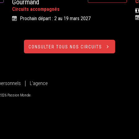
Gourmand
C
Circuits accompagnés
Prochain départ : 2 au 19 mars 2027
CONSULTER TOUS NOS CIRCUITS
personnels
L’agence
 2026 Passion Monde.