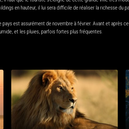
ngs en hauteur, il lui sera difficile de réaliser la richesse du p
 ce pays est assurément de novembre à février. Avant et après ce
mide, et les pluies, parfois fortes plus fréquentes.