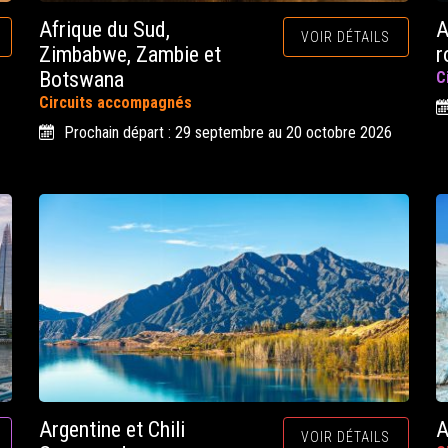
Afrique du Sud,
A
VOIR DÉTAILS
Zimbabwe, Zambie et
r
Botswana
C
Circuits accompagnés
Prochain départ : 29 septembre au 20 octobre 2026
Argentine et Chili
A
VOIR DÉTAILS