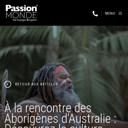
MENU
RETOUR AUX ARTICLES
À la rencontre des
Aborigènes d’Australie :